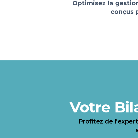
Optimisez la gestio
conçus p
Votre Bil
Profitez de l'exper