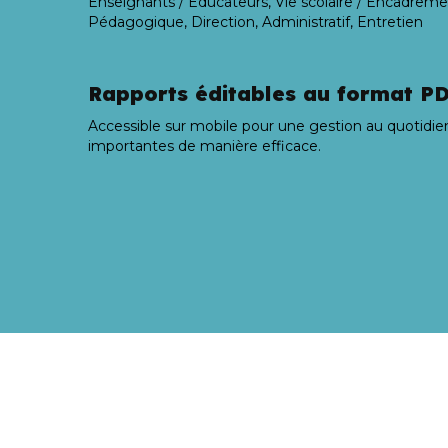
Enseignants / Educateurs, Vie scolaire / Encadrem
Pédagogique, Direction, Administratif, Entretien
Rapports éditables au format P
Accessible sur mobile pour une gestion au quotidie
importantes de manière efficace.