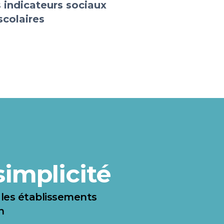
 indicateurs sociaux
scolaires
simplicité
s les établissements
n