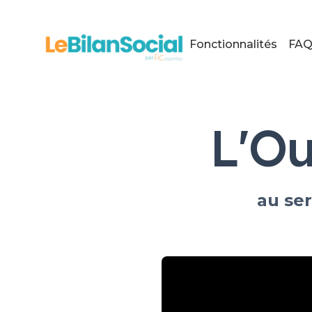
Fonctionnalités
FA
L'Ou
au ser