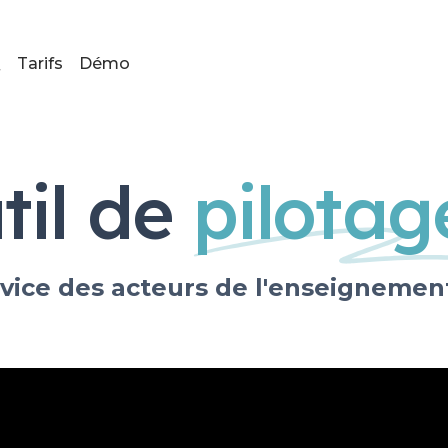
Q
Tarifs
Démo
til de
pilota
vice des acteurs de l'enseignemen