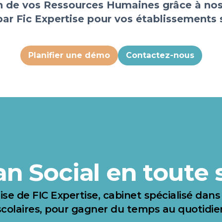
n de vos Ressources Humaines grâce à nos
ar Fic Expertise pour vos établissements 
Planifier une démo
Contactez-nous
an Social en toute 
tise de FIC Expertise, cabinet spécialisé dan
scolaires, pour gagner du temps au quotidie