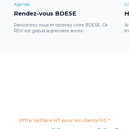
Agenda
C
Rendez-vous BDESE
H
Rencontrez nous et obtenez votre BDESE. Ce
Ar
RDV est gratuit la première année.
li
Offre tarifaire HT pour les clients FIC *